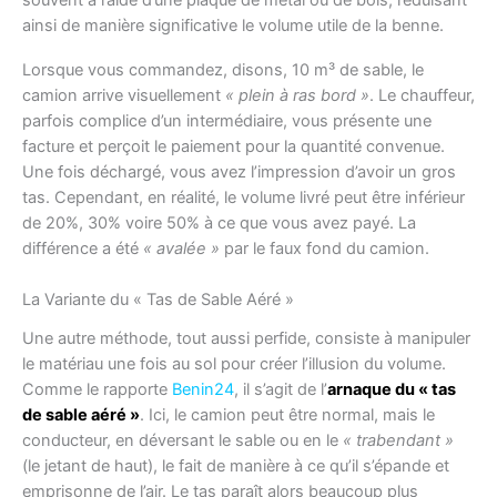
ainsi de manière significative le volume utile de la benne.
Lorsque vous commandez, disons, 10 m³ de sable, le
camion arrive visuellement
« plein à ras bord »
. Le chauffeur,
parfois complice d’un intermédiaire, vous présente une
facture et perçoit le paiement pour la quantité convenue.
Une fois déchargé, vous avez l’impression d’avoir un gros
tas. Cependant, en réalité, le volume livré peut être inférieur
de 20%, 30% voire 50% à ce que vous avez payé. La
différence a été
« avalée »
par le faux fond du camion.
La Variante du « Tas de Sable Aéré »
Une autre méthode, tout aussi perfide, consiste à manipuler
le matériau une fois au sol pour créer l’illusion du volume.
Comme le rapporte
Benin24
, il s’agit de l’
arnaque du « tas
de sable aéré »
. Ici, le camion peut être normal, mais le
conducteur, en déversant le sable ou en le
« trabendant »
(le jetant de haut), le fait de manière à ce qu’il s’épande et
emprisonne de l’air. Le tas paraît alors beaucoup plus