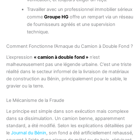
Travailler avec un professionnel immobilier sérieux
comme
Groupe HG
offre un rempart via un réseau
de fournisseurs agréés et une supervision
technique.
Comment Fonctionne l’Arnaque du Camion à Double Fond ?
L’expression
« camion à double fond »
n’est
malheureusement pas une légende urbaine. C’est une triste
réalité dans le secteur informel de la livraison de matériaux
de construction au Bénin, principalement pour le sable, le
gravier ou la terre.
Le Mécanisme de la Fraude
Le principe est simple dans son exécution mais complexe
dans sa dissimulation. Un camion benne, apparemment
standard, a été modifié. Selon les explications détaillées par
le
Journal du Bénin
, son fond a été artificiellement rehaussé,
souvent à l’aide d’une plaque de métal ou de bois, réduisant