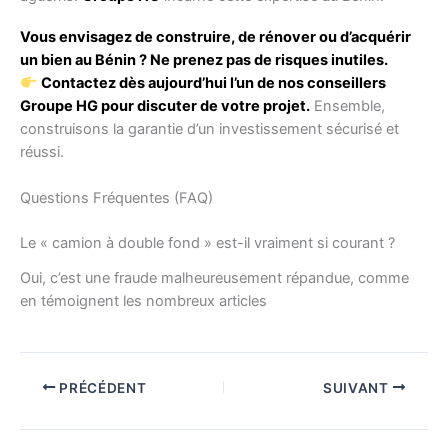
Vous envisagez de construire, de rénover ou d’acquérir
un bien au Bénin ? Ne prenez pas de risques inutiles.
Contactez dès aujourd’hui l’un de nos conseillers
Groupe HG pour discuter de votre projet.
Ensemble,
construisons la garantie d’un investissement sécurisé et
réussi.
Questions Fréquentes (FAQ)
Le « camion à double fond » est-il vraiment si courant ?
Oui, c’est une fraude malheureusement répandue, comme
en témoignent les nombreux articles
PRÉCÉDENT
SUIVANT