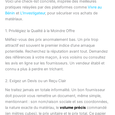
Voici une check-list concrète, inspirée des meilleures
pratiques relayées par des plateformes comme
Vivre au
Bénin
et
L’Investigateur
, pour sécuriser vos achats de
matériaux.
1. Privilégiez la Qualité à la Moindre Offre
Méfiez-vous des prix anormalement bas. Un prix trop
attractif est souvent le premier indice d’une arnaque
potentielle. Recherchez la réputation avant tout. Demandez
des références à votre maçon, à vos voisins ou consultez
les avis en ligne sur les fournisseurs. Un vendeur établi et
connu a plus à perdre en trichant.
2. Exigez un Devis ou un Reçu Clair
Ne traitez jamais en totale informalité. Un bon fournisseur
doit pouvoir vous remettre un document, même simple,
mentionnant : son nom/raison sociale et ses coordonnées,
la nature exacte du matériau, le
volume précis
commandé
(en mètres cubes), le prix unitaire et le prix total. Ce papier