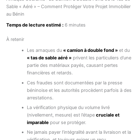
Sable « Aéré » – Comment Protéger Votre Projet Immobilier
au Bénin
Temps de lecture estimé :
6 minutes
À retenir
Les arnaques du
« camion à double fond »
et du
« tas de sable aéré »
privent les particuliers d’une
partie des matériaux payés, causant pertes
financières et retards.
Ces fraudes sont documentées par la presse
béninoise et les autorités procèdent parfois à des
arrestations.
La vérification physique du volume livré
(nivellement, mesure) est l’étape
cruciale et
imparable
pour se protéger.
Ne jamais payer l’intégralité avant la livraison et la
vérification, et toujours exiger un reçu.