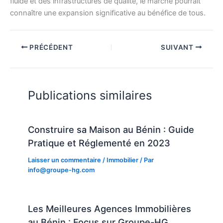
fluide et des infrastructures de qualité, le marché pourrait
connaître une expansion significative au bénéfice de tous.
PRÉCÉDENT
SUIVANT
Publications similaires
Construire sa Maison au Bénin : Guide
Pratique et Réglementé en 2023
Laisser un commentaire
/
Immobilier
/ Par
info@groupe-hg.com
Les Meilleures Agences Immobilières
au Bénin : Focus sur Groupe-HG