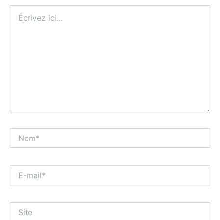
Écrivez
ici…
Nom*
E-
mail*
Site