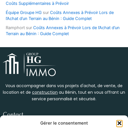
Coûts Supplémentaires à Prévoir
Équipe Groupe HG
sur
Coûts Annexes à Prévoir Lors de
l’Achat d’un Terrain au Bénin : Guide Complet
Ramphort
sur
Coûts Annexes à Prévoir Lors de l’Achat d’un
Terrain au Bénin : Guide Complet
Vous accompagner dans vos projets d'achat, de vente, de
location et de
construction
au Bénin, tout en vous offrant un
service personnalisé et sécurisé.
Contact
Womey, en face du bar kébao
Gérer le consentement