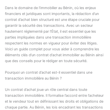
Dans le domaine de l’immobilier au Bénin, où les enjeux
financiers et juridiques sont importants, la rédaction d’un
contrat d’achat bien structuré est une étape cruciale pour
garantir la sécurité des transactions. Avec un secteur
hautement réglementé par l’État, il est essentiel que les
parties impliquées dans une transaction immobilière
respectent les normes en vigueur pour éviter des litiges.
Voici un guide complet pour vous aider à comprendre les
éléments clés d’un contrat d’achat immobilier au Bénin ainsi
que des conseils pour le rédiger en toute sécurité.
Pourquoi un contrat d’achat est-il essentiel dans une
transaction immobilière au Bénin ?
Un contrat d’achat joue un rôle central dans toute
transaction immobilière. Il formalise l’accord entre l’acheteur
et le vendeur tout en définissant les droits et obligations de
chaque partie. Au Bénin, les lois encadrant les transactions