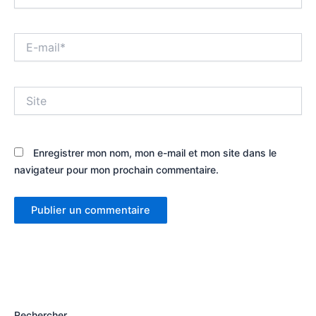
E-
mail*
Site
Enregistrer mon nom, mon e-mail et mon site dans le
navigateur pour mon prochain commentaire.
Rechercher