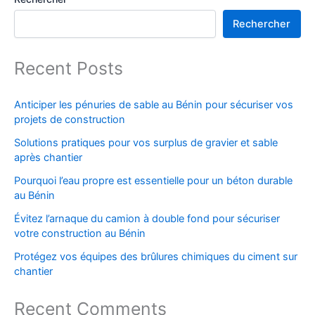
Rechercher
Recent Posts
Anticiper les pénuries de sable au Bénin pour sécuriser vos
projets de construction
Solutions pratiques pour vos surplus de gravier et sable
après chantier
Pourquoi l’eau propre est essentielle pour un béton durable
au Bénin
Évitez l’arnaque du camion à double fond pour sécuriser
votre construction au Bénin
Protégez vos équipes des brûlures chimiques du ciment sur
chantier
Recent Comments