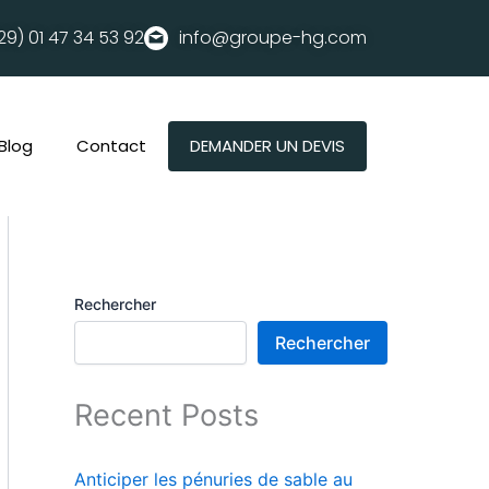
29) 01
47 34 53 92
info@groupe-hg.com
Blog
Contact
DEMANDER UN DEVIS
Rechercher
Rechercher
Recent Posts
Anticiper les pénuries de sable au