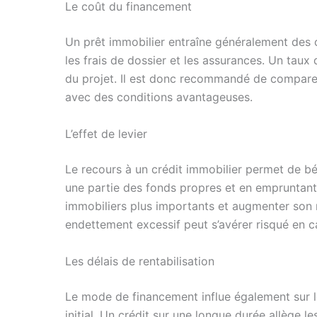
Le coût du financement
Un prêt immobilier entraîne généralement des ch
les frais de dossier et les assurances. Un taux d
du projet. Il est donc recommandé de comparer 
avec des conditions avantageuses.
L’effet de levier
Le recours à un crédit immobilier permet de béné
une partie des fonds propres et en empruntant l
immobiliers plus importants et augmenter son 
endettement excessif peut s’avérer risqué en c
Les délais de rentabilisation
Le mode de financement influe également sur l
initial. Un crédit sur une longue durée allège l