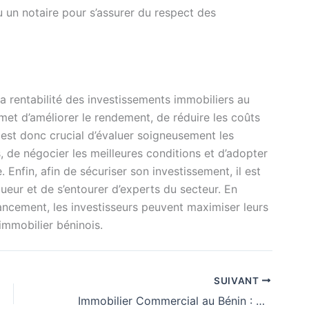
u un notaire pour s’assurer du respect des
a rentabilité des investissements immobiliers au
met d’améliorer le rendement, de réduire les coûts
Il est donc crucial d’évaluer soigneusement les
, de négocier les meilleures conditions et d’adopter
 Enfin, afin de sécuriser son investissement, il est
ueur et de s’entourer d’experts du secteur. En
ancement, les investisseurs peuvent maximiser leurs
immobilier béninois.
SUIVANT
Immobilier Commercial au Bénin : Marché, Opportunités et Tendances