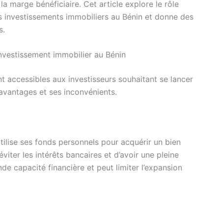
la marge bénéficiaire. Cet article explore le rôle
es investissements immobiliers au Bénin et donne des
s.
nvestissement immobilier au Bénin
t accessibles aux investisseurs souhaitant se lancer
avantages et ses inconvénients.
 utilise ses fonds personnels pour acquérir un bien
iter les intérêts bancaires et d’avoir une pleine
nde capacité financière et peut limiter l’expansion