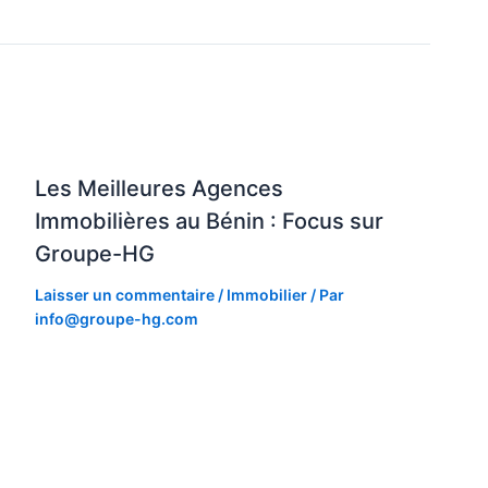
Les Meilleures Agences
Immobilières au Bénin : Focus sur
Groupe-HG
Laisser un commentaire
/
Immobilier
/ Par
info@groupe-hg.com