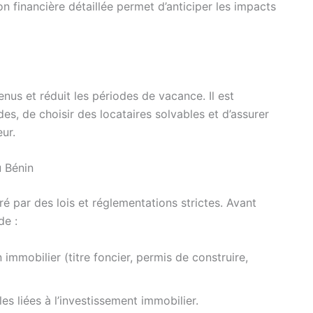
n financière détaillée permet d’anticiper les impacts
nus et réduit les périodes de vacance. Il est
des, de choisir des locataires solvables et d’assurer
ur.
u Bénin
é par des lois et réglementations strictes. Avant
de :
n immobilier (titre foncier, permis de construire,
les liées à l’investissement immobilier.