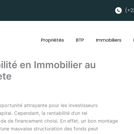
(+2
Propriétés
BTP
Immobiliers
lité en Immobilier au
ète
pportunité attrayante pour les investisseurs
apital. Cependant, la rentabilité d’un tel
de de financement choisi. En effet, un bon montage
 qu’une mauvaise structuration des fonds peut