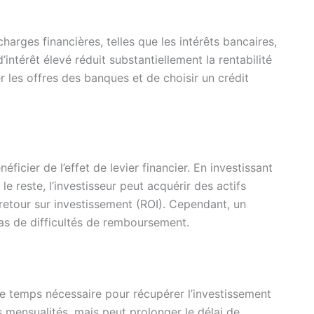
arges financières, telles que les intérêts bancaires,
’intérêt élevé réduit substantiellement la rentabilité
les offres des banques et de choisir un crédit
ficier de l’effet de levier financier. En investissant
e reste, l’investisseur peut acquérir des actifs
retour sur investissement (ROI). Cependant, un
as de difficultés de remboursement.
e temps nécessaire pour récupérer l’investissement
es mensualités, mais peut prolonger le délai de