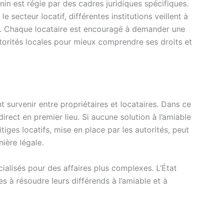
énin est régie par des cadres juridiques spécifiques.
 secteur locatif, différentes institutions veillent à
té. Chaque locataire est encouragé à demander une
torités locales pour mieux comprendre ses droits et
t survenir entre propriétaires et locataires. Dans ce
direct en premier lieu. Si aucune solution à l’amiable
tiges locatifs, mise en place par les autorités, peut
ière légale.
écialisés pour des affaires plus complexes. L’État
s à résoudre leurs différends à l’amiable et à
s