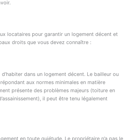
voir.
 aux locataires pour garantir un logement décent et
cipaux droits que vous devez connaître :
t d’habiter dans un logement décent. Le bailleur ou
t répondant aux normes minimales en matière
gement présente des problèmes majeurs (toiture en
d’assainissement), il peut être tenu légalement
ogement en toute quiétude. Le propriétaire n’a pas le