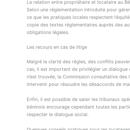
La relation entre propriétaire et locataire au B
Selon une réglementation introduite pour gérer le
ce que les pratiques locales respectent l’équi
copie des textes réglementaires auprès des au
obligations légales.
Les recours en cas de litige
Malgré la clarté des règles, des conflits peuven
cas, il est important de privilégier un dialogue 
n’est trouvée, la Commission consultative des li
intervenir pour résoudre les désaccords de man
Enfin, il est possible de saisir les tribunaux sp
béninois encourage cependant toutes les partie
respecter le dialogue social.
Quelques conseils pratiques pour les locataire