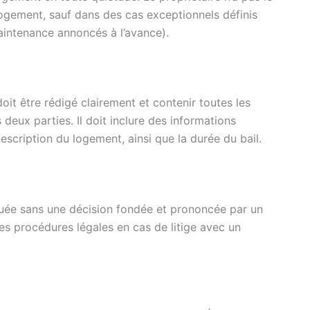
logement, sauf dans des cas exceptionnels définis
aintenance annoncés à l’avance).
doit être rédigé clairement et contenir toutes les
 deux parties. Il doit inclure des informations
escription du logement, ainsi que la durée du bail.
tuée sans une décision fondée et prononcée par un
les procédures légales en cas de litige avec un