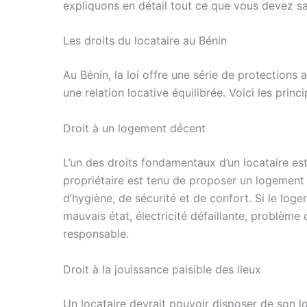
expliquons en détail tout ce que vous devez sa
Les droits du locataire au Bénin
Au Bénin, la loi offre une série de protections
une relation locative équilibrée. Voici les prin
Droit à un logement décent
L’un des droits fondamentaux d’un locataire es
propriétaire est tenu de proposer un logemen
d’hygiène, de sécurité et de confort. Si le lo
mauvais état, électricité défaillante, problème 
responsable.
Droit à la jouissance paisible des lieux
Un locataire devrait pouvoir disposer de son l