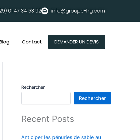
29) 01
47 34 53 92
info@groupe-hg.com
Blog
Contact
DEMANDER UN DEVIS
Rechercher
Rechercher
Recent Posts
Anticiper les pénuries de sable au