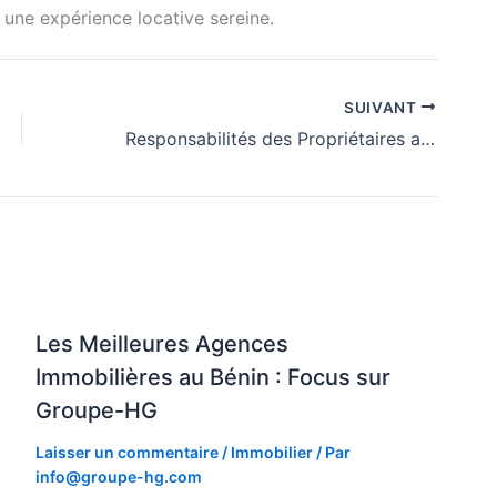
e une expérience locative sereine.
SUIVANT
Responsabilités des Propriétaires au Bénin : Devoirs envers les Locataires
Les Meilleures Agences
Immobilières au Bénin : Focus sur
Groupe-HG
Laisser un commentaire
/
Immobilier
/ Par
info@groupe-hg.com